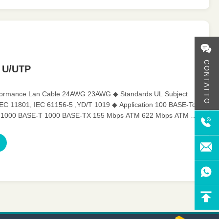
CONTATTO
 U/UTP
rformance Lan Cable 24AWG 23AWG ◆ Standards UL Subject
 IEC 11801, IEC 61156-5 ,YD/T 1019 ◆ Application 100 BASE-Tc
1000 BASE-T 1000 BASE-TX 155 Mbps ATM 622 Mbps ATM ◆
arateristics ...