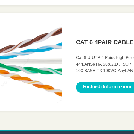
CAT 6 4PAIR CABLE
Cat.6 U-UTP 4 Pairs High Pe
444,ANSI/TIA 568.2.D , ISO /
100 BASE-TX 100VG-AnyLAN 
Characteristics ◆ Mechanical Ch
Richiedi Informazioni