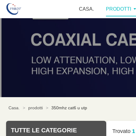
CASA.
PRODOTTI
Casa.
>
prodotti
>
350mhz cat6 u utp
TUTTE LE CATEGORIE
Trovato
1