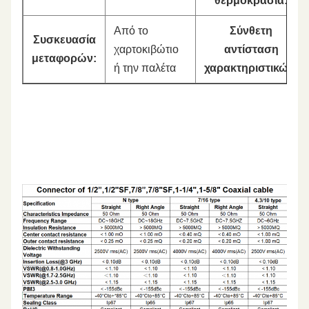
θερμοκρασία:
Από το
Σύνθετη
Συσκευασία
χαρτοκιβώτιο
αντίσταση
μεταφορών:
ή την παλέτα
χαρακτηριστικών: