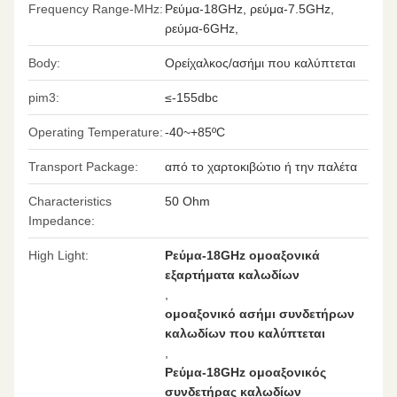
Frequency Range-MHz:
Ρεύμα-18GHz, ρεύμα-7.5GHz,
ρεύμα-6GHz,
Body:
Ορείχαλκος/ασήμι που καλύπτεται
pim3:
≤-155dbc
Operating Temperature:
-40~+85ºC
Transport Package:
από το χαρτοκιβώτιο ή την παλέτα
Characteristics
50 Ohm
Impedance:
High Light:
Ρεύμα-18GHz ομοαξονικά
εξαρτήματα καλωδίων
,
ομοαξονικό ασήμι συνδετήρων
καλωδίων που καλύπτεται
,
Ρεύμα-18GHz ομοαξονικός
συνδετήρας καλωδίων