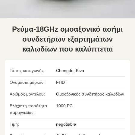
Ρεύμα-18GHz ομοαξονικό ασήμι
συνδετήρων εξαρτημάτων
καλωδίων που καλύπτεται
Τόπος καταγωγής:
Chengdu, Κίνα
Ονομασία μάρκας:
FHDT
Αριθμός μοντέλου:
Ομοαξονικός συνδετήρας καλωδίων
Ελάχιστη ποσότητα
1000 PC
παραγγελίας:
Τιμή:
negotiable