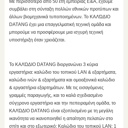
Με περισσότερο από 50 έτη εμπειρίας Ε&Α, έχουμε
συμβάλει στη σύνταξη πολλών εθνικών προτύπων και
άλλων βιομηχανικά τυποποιημένων. Το ΚΑΛΏΔΙΟ
DATANG έχει μια επαγγελματική τεχνική ομάδα και
μπορούμε να προσφέρουμε μια ισχυρή τεχνική
υποστήριξη όταν χρειάζεται.
Το ΚΑΛΏΔΙΟ DATANG διοργανώνει 3 κύρια
εργαστήρια: καλώδιο του τοπικού LAN & εξαρτήματα,
καλώδιο ινών & εξαρτήματα και ομοαξονικά καλώδιο
& εργαστήρια εξαρτημάτων. Με τις εισαγόμενες
γραμμές παραγωγής, και το καλά σχεδιασμένο
σύγχρονο εργαστήριο και την πεπειραμένη ομάδα, το
ΚΑΛΏΔΙΟ DATANG είναι εξοπλισμένο με τη μεγάλη
ικανότητα να ικανοποιηθεί η απαίτηση πελατών στο
σπίτι και στο εξωτερικό: Καλώδιο του τοπικού LAN: 1