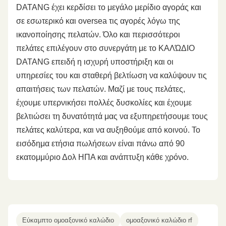
DATANG έχει κερδίσει το μεγάλο μερίδιο αγοράς και
σε εσωτερικό και oversea τις αγορές λόγω της
ικανοποίησης πελατών. Όλο και περισσότεροι
πελάτες επιλέγουν στο συνεργάτη με το ΚΑΛΏΔΙΟ
DATANG επειδή η ισχυρή υποστήριξη και οι
υπηρεσίες του και σταθερή βελτίωση να καλύψουν τις
απαιτήσεις των πελατών. Μαζί με τους πελάτες,
έχουμε υπερνικήσει πολλές δυσκολίες και έχουμε
βελτιώσει τη δυνατότητά μας να εξυπηρετήσουμε τους
πελάτες καλύτερα, και να αυξηθούμε από κοινού. Το
εισόδημα ετήσια πωλήσεων είναι πάνω από 90
εκατομμύριο Δολ ΗΠΑ και ανάπτυξη κάθε χρόνο.
Εύκαμπτο ομοαξονικό καλώδιο
ομοαξονικό καλώδιο rf