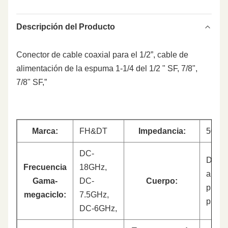
Descripción del Producto
Conector de cable coaxial para el 1/2”, cable de
alimentación de la espuma 1-1/4 del 1/2 " SF, 7/8",
7/8" SF,”
Marca:
FH&DT
Impedancia:
50oh
DC-
De co
Frecuencia
18GHz,
amari
Gama-
DC-
Cuerpo:
plata
megaciclo:
7.5GHz,
plate
DC-6GHz,