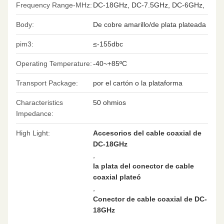
Frequency Range-MHz:
DC-18GHz, DC-7.5GHz, DC-6GHz,
Body:
De cobre amarillo/de plata plateada
pim3:
≤-155dbc
Operating Temperature:
-40~+85ºC
Transport Package:
por el cartón o la plataforma
Characteristics
50 ohmios
Impedance:
High Light:
Accesorios del cable coaxial de
DC-18GHz
,
la plata del conector de cable
coaxial plateó
,
Conector de cable coaxial de DC-
18GHz