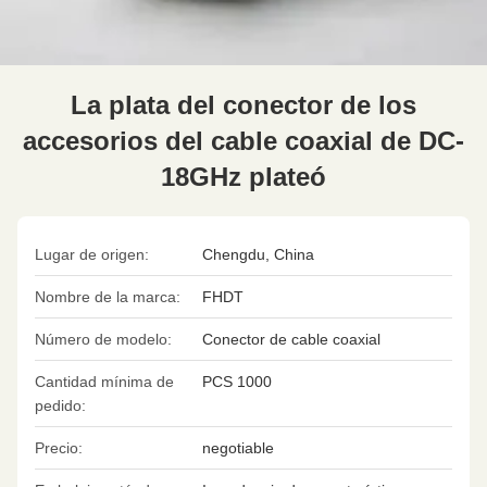
La plata del conector de los
accesorios del cable coaxial de DC-
18GHz plateó
Lugar de origen:
Chengdu, China
Nombre de la marca:
FHDT
Número de modelo:
Conector de cable coaxial
Cantidad mínima de
PCS 1000
pedido:
Precio:
negotiable