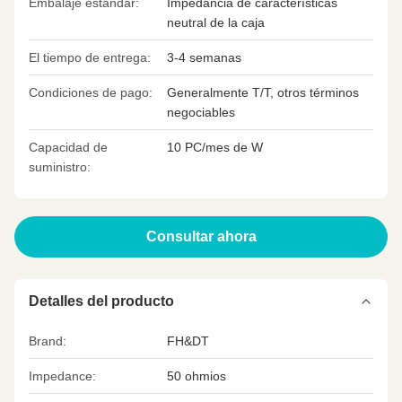
Embalaje estándar:
Impedancia de características
neutral de la caja
El tiempo de entrega:
3-4 semanas
Condiciones de pago:
Generalmente T/T, otros términos
negociables
Capacidad de
10 PC/mes de W
suministro:
Consultar ahora
Detalles del producto
Brand:
FH&DT
Impedance:
50 ohmios