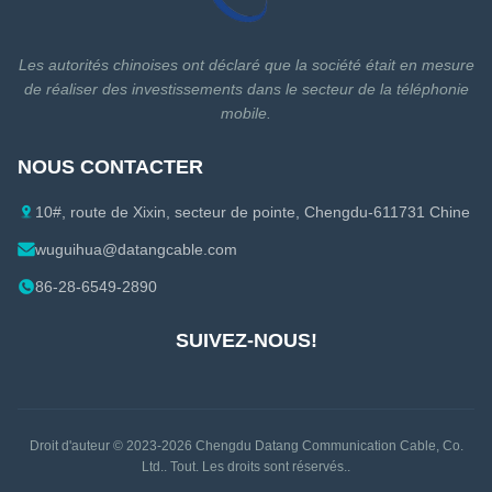
Les autorités chinoises ont déclaré que la société était en mesure
de réaliser des investissements dans le secteur de la téléphonie
mobile.
NOUS CONTACTER
10#, route de Xixin, secteur de pointe, Chengdu-611731 Chine
wuguihua@datangcable.com
86-28-6549-2890
SUIVEZ-NOUS!
Droit d'auteur © 2023-2026
Chengdu Datang Communication Cable, Co.
Ltd.
. Tout. Les droits sont réservés..