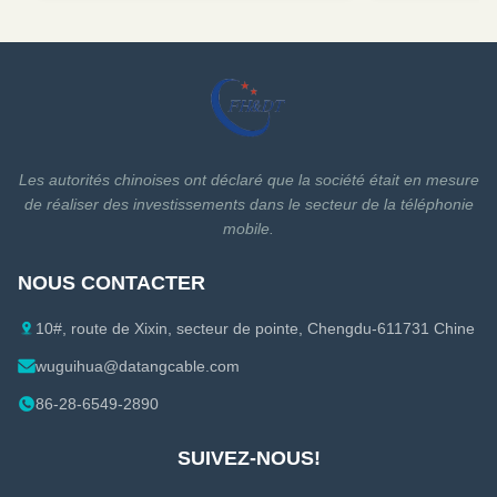
Les autorités chinoises ont déclaré que la société était en mesure
de réaliser des investissements dans le secteur de la téléphonie
mobile.
NOUS CONTACTER
10#, route de Xixin, secteur de pointe, Chengdu-611731 Chine
wuguihua@datangcable.com
86-28-6549-2890
SUIVEZ-NOUS!