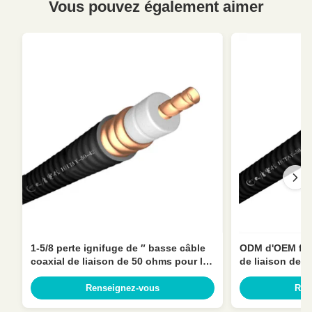
Vous pouvez également aimer
1-5/8 perte ignifuge de ″ basse câble
ODM d'OEM flex
coaxial de liaison de 50 ohms pour la
de liaison de r
télécommunication
de ″ de la vest
Renseignez-vous
Ren