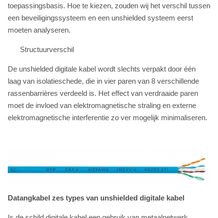
toepassingsbasis. Hoe te kiezen, zouden wij het verschil tussen
een beveiligingssysteem en een unshielded systeem eerst
moeten analyseren.
Structuurverschil
De unshielded digitale kabel wordt slechts verpakt door één
laag van isolatieschede, die in vier paren van 8 verschillende
rassenbarrières verdeeld is. Het effect van verdraaide paren
moet de invloed van elektromagnetische straling en externe
elektromagnetische interferentie zo ver mogelijk minimaliseren.
Datangkabel zes types van unshielded digitale kabel
Is de schild digitale kabel een gebruik van metaalnetwerk