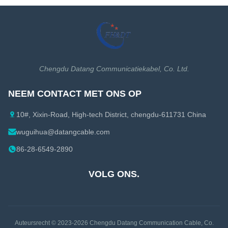
Chengdu Datang Communicatiekabel, Co. Ltd.
NEEM CONTACT MET ONS OP
10#, Xixin-Road, High-tech District, chengdu-611731 China
wuguihua@datangcable.com
86-28-6549-2890
VOLG ONS.
Auteursrecht © 2023-2026
Chengdu Datang Communication Cable, Co.