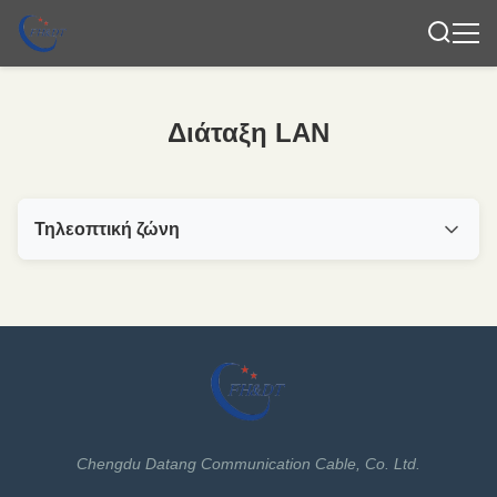
Διάταξη LAN
Τηλεοπτική ζώνη
All Videos
Διάταξη LAN
Chengdu Datang Communication Cable, Co. Ltd.