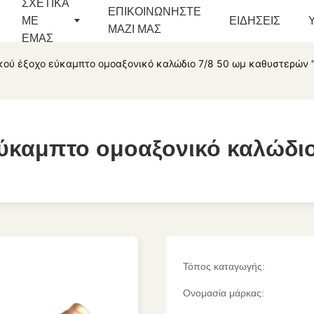
ΣΧΕΤΙΚΆ
ΕΠΙΚΟΙΝΩΝΉΣΤΕ
ΜΕ
ΕΙΔΉΣΕΙΣ
ΜΑΖΊ ΜΑΣ
ΕΜΆΣ
ού έξοχο εύκαμπτο ομοαξονικό καλώδιο 7/8 50 ωμ καθυστερών 
ύκαμπτο ομοαξονικό καλώδιο
ύκαμπτο ομοαξονικό καλώδιο
Τόπος καταγωγής:
Ονομασία μάρκας: