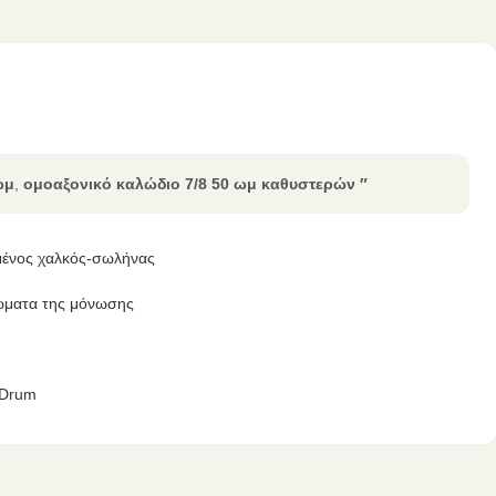
ωμ
,
ομοαξονικό καλώδιο 7/8 50 ωμ καθυστερών ″
ένος χαλκός-σωλήνας
ώματα της μόνωσης
Drum