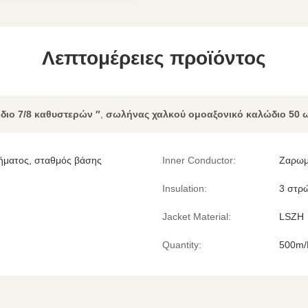
Λεπτομέρειες προϊόντος
ιο 7/8 καθυστερών ″
,
σωλήνας χαλκού ομοαξονικό καλώδιο 50 
ήματος, σταθμός βάσης
Inner Conductor:
Ζαρωμ
Insulation:
3 στρ
Jacket Material:
LSZH
Quantity:
500m/