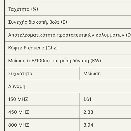
Ταχύτητα (%)
Συνεχής διακοπή, βολτ (Β)
Αποτελεσματικότητα προστατευτικών καλυμμάτων (D
Κόψτε Frequenc (Ghz)
Μείωση (dB/100m) και μέση δύναμη (KW)
Συχνότητα
Μείωση
Δύναμη
150 MHZ
1.61
450 MHZ
2.88
800 MHZ
3.94