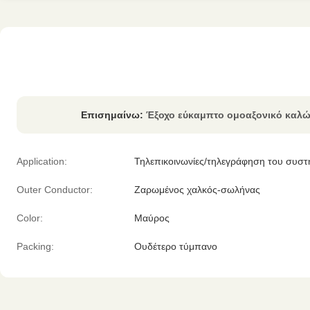
Επισημαίνω:
Έξοχο εύκαμπτο ομοαξονικό καλώδ
Application:
Τηλεπικοινωνίες/τηλεγράφηση του συστ
Outer Conductor:
Ζαρωμένος χαλκός-σωλήνας
Color:
Μαύρος
Packing:
Ουδέτερο τύμπανο