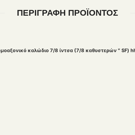
ΠΕΡΙΓΡΑΦΉ ΠΡΟΪΌΝΤΟΣ
αξονικό καλώδιο 7/8 ίντσα (7/8 καθυστερών ″ SF) h