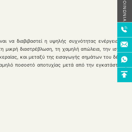
ΕΠΙΚΟΙΝΩΝΙΑ
ναι να διαβιβαστεί η υψηλής συχνότητας ενέργεια. Το
η μικρή διαστρέβλωση, τη χαμηλή απώλεια, την ισχυρή
 κεραίας, και μεταξύ της εισαγωγής σημάτων του δέκτη.
 χαμηλό ποσοστό αποτυχίας μετά από την εγκατάσταση.