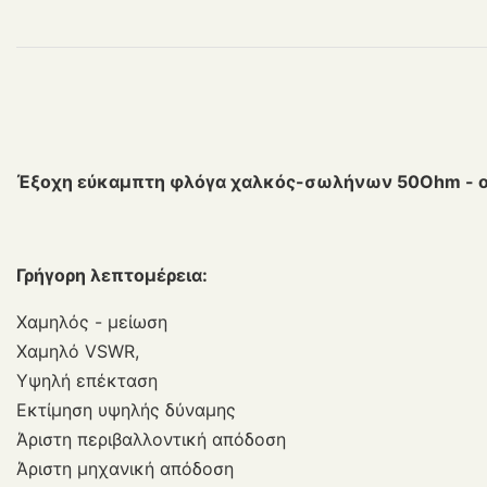
Έξοχη εύκαμπτη φλόγα χαλκός-σωλήνων 50Ohm - ομο
Γρήγορη λεπτομέρεια:
Χαμηλός - μείωση
Χαμηλό VSWR,
Υψηλή επέκταση
Εκτίμηση υψηλής δύναμης
Άριστη περιβαλλοντική απόδοση
Άριστη μηχανική απόδοση