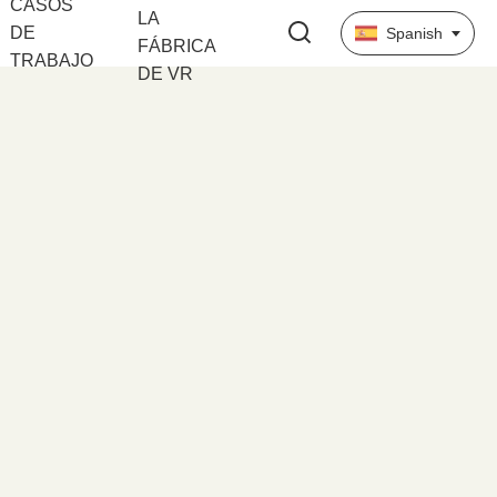
CASOS
LA
DE
Spanish
FÁBRICA
TRABAJO
DE VR