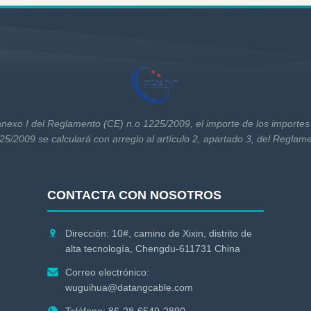
anexo I del Reglamento (CE) n.o 1225/2009, el importe de los importes 
5/2009 se calculará con arreglo al artículo 2, apartado 3, del Reglam
CONTACTA CON NOSOTROS
Dirección: 10#, camino de Xixin, distrito de
alta tecnología, Chengdu-611731 China
Correo electrónico:
wuguihua@datangcable.com
Teléfono: 86-28-6549-2890