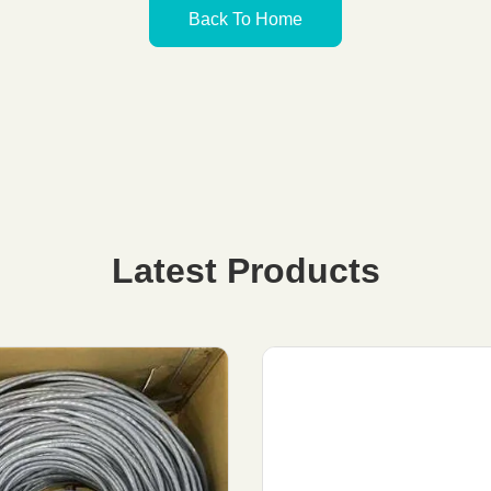
Back To Home
Latest Products