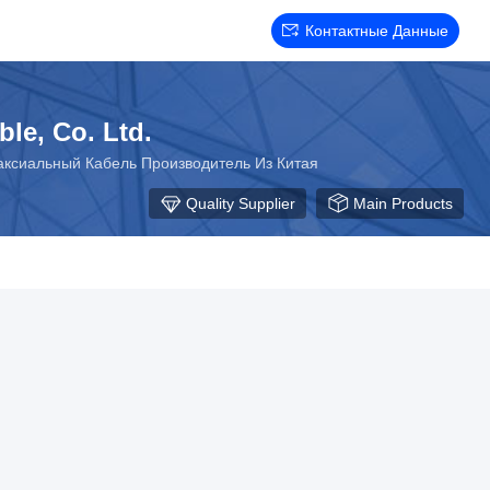
Контактные Данные
e, Co. Ltd.
оаксиальный Кабель Производитель Из Китая
Quality Supplier
Main Products