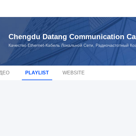
Chengdu Datang Communication Cabl
Качество Ethernet-Кабель Локальной Сети, Радиочастотный К
ДЕО
PLAYLIST
WEBSITE